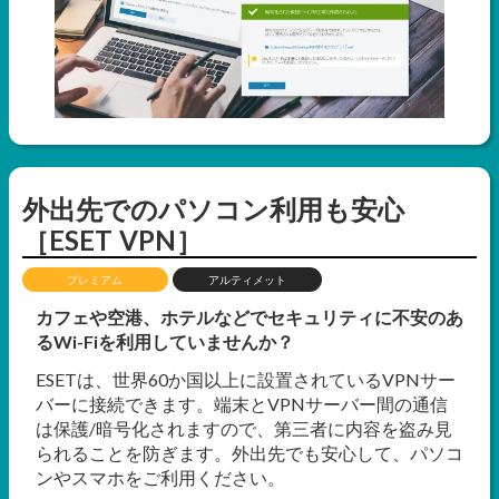
外出先でのパソコン利用も安心
［ESET VPN］
プレミアム
アルティメット
カフェや空港、ホテルなどでセキュリティに不安のあ
るWi-Fiを利用していませんか？
ESETは、世界60か国以上に設置されているVPNサー
バーに接続できます。端末とVPNサーバー間の通信
は保護/暗号化されますので、第三者に内容を盗み見
られることを防ぎます。外出先でも安心して、パソコ
ンやスマホをご利用ください。