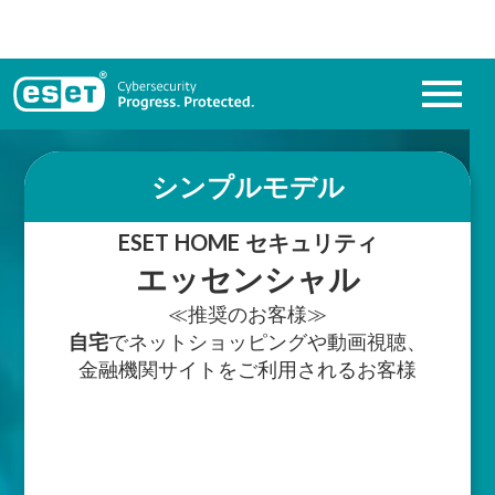
menu
シンプルモデル
ESET HOME セキュリティ
エッセンシャル
≪推奨のお客様≫
自宅
でネットショッピングや
動画視聴、
金融機関サイトをご利用されるお客様