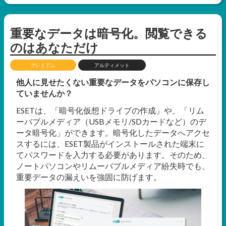
重要なデータは暗号化。閲覧できる
のはあなただけ
プレミアム
アルティメット
他人に見せたくない重要なデータをパソコンに保存し
ていませんか？
ESETは、「暗号化仮想ドライブの作成」や、「リム
ーバブルメディア（USBメモリ/SDカードなど）のデ
ータ暗号化」ができます。暗号化したデータへアクセ
スするには、ESET製品がインストールされた端末に
てパスワードを入力する必要があります。そのため、
ノートパソコンやリムーバブルメディア紛失時でも、
重要データの漏えいを強固に防げます。