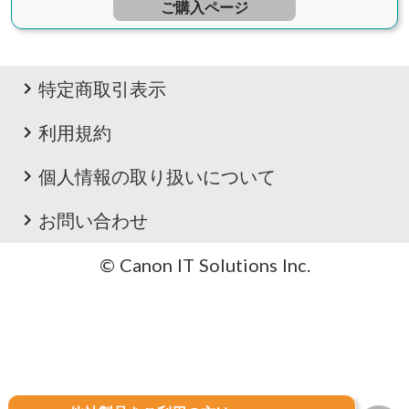
ご購入ページ
keyboard_arrow_right
特定商取引表示
keyboard_arrow_right
利用規約
keyboard_arrow_right
個人情報の取り扱いについて
keyboard_arrow_right
お問い合わせ
© Canon IT Solutions Inc.