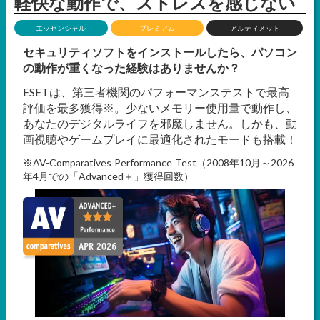
軽快な動作で、ストレスを感じない
エッセンシャル
プレミアム
アルティメット
セキュリティソフトをインストールしたら、パソコン
の動作が重くなった経験はありませんか？
ESETは、第三者機関のパフォーマンステストで最高
評価を最多獲得※。少ないメモリー使用量で動作し、
あなたのデジタルライフを邪魔しません。しかも、動
画視聴やゲームプレイに最適化されたモードも搭載！
※AV-Comparatives Performance Test（2008年10月～2026
年4月での「Advanced＋」獲得回数）