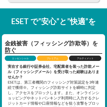
ESET で”安心”と”快適”を
金銭被害（フィッシング詐欺等）を
防ぐ
エッセンシャル
プレミアム
アルティメット
実在する銀行や証券会社、宅配業者を装った詐欺メー
ル（フィッシングメール）を受け取った経験はありま
せんか？
ESETは、第三者機関のフィッシング対策認定を3年連
続で獲得※。フィッシング詐欺サイトを瞬時に判定
し、アクセスをブロックします。また、オンラインシ
ョッピングやネットバンキング利用時に入力するクレ
ジットカード情報や口座情報などを狙う攻撃をブロッ